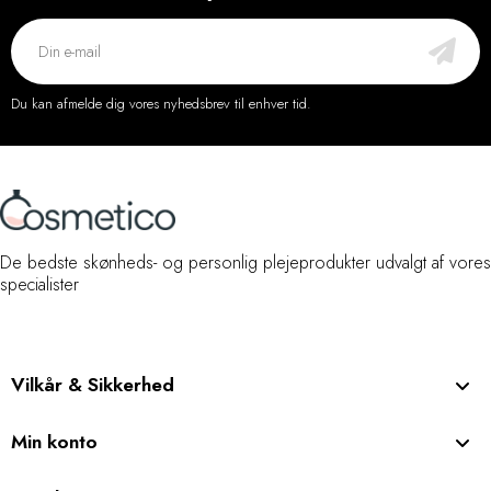
Du kan afmelde dig vores nyhedsbrev til enhver tid.
De bedste skønheds- og personlig plejeprodukter udvalgt af vores
specialister
Vilkår & Sikkerhed
Min konto