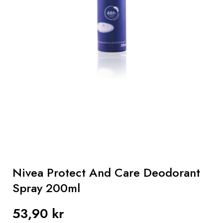
Hår
Gaver
Sun
Parapharmacy
Mænd
Nivea Protect And Care Deodorant
Spray 200ml
53,90 kr