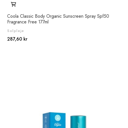
Coola Classic Body Organic Sunscreen Spray Spf50
Fragrance Free 177ml
Solpleje
287,60 kr