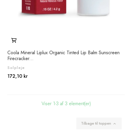
Coola Mineral Liplux Organic Tinted Lip Balm Sunscreen
Firecracker...
Solpleje
172,10 kr
Viser 1-3 af 3 element(er)
Tilbage til toppen
