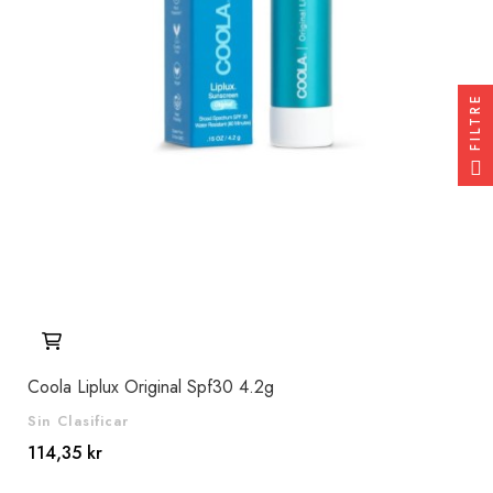
FILTRE
Coola Liplux Original Spf30 4.2g
Sin Clasificar
114,35 kr