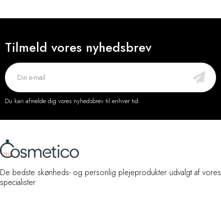
Tilmeld vores nyhedsbrev
Du kan afmelde dig vores nyhedsbrev til enhver tid.
De bedste skønheds- og personlig plejeprodukter udvalgt af vores
specialister