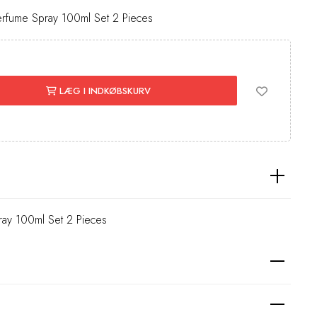
erfume Spray 100ml Set 2 Pieces
LÆG I INDKØBSKURV
ray 100ml Set 2 Pieces