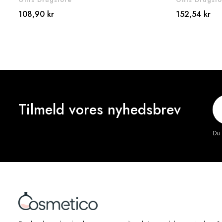
108,90 kr
152,54 kr
Tilmeld vores nyhedsbrev
Du 