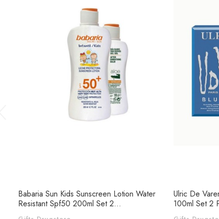
Babaria Sun Kids Sunscreen Lotion Water
Ulric De Vare
Resistant Spf50 200ml Set 2...
100ml Set 2 
Gifts Drugstore
Gifts Drugst