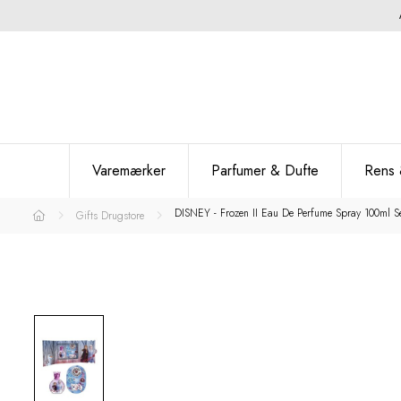
Varemærker
Parfumer & Dufte
Rens 
DISNEY - Frozen II Eau De Perfume Spray 100ml Se
Gifts Drugstore