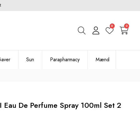
t
0
0
aver
Sun
Parapharmacy
Mænd
I Eau De Perfume Spray 100ml Set 2