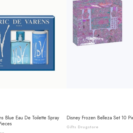
ns Blue Eau De Toilette Spray
Disney Frozen Belleza Set 10 P
Pieces
Gifts Drugstore
ore