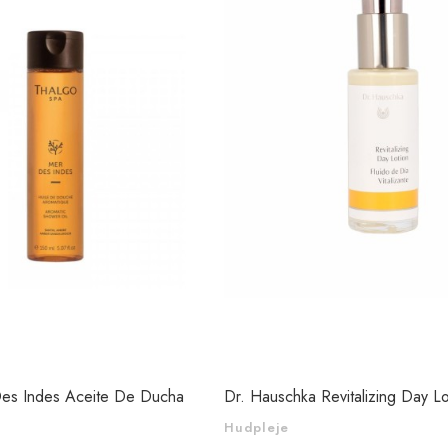
es Indes Aceite De Ducha
Dr. Hauschka Revitalizing Day L
Hudpleje