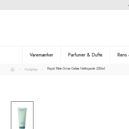
Varemærker
Parfumer & Dufte
Rens 
Payot Pâte Grise Gelee Nettoyante 200ml
Hudpleje