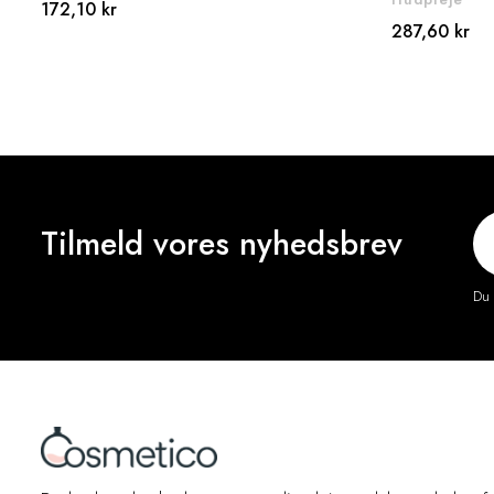
172,10 kr
287,60 kr
Tilmeld vores nyhedsbrev
Du 