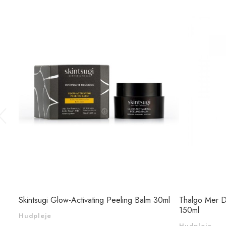
Skintsugi Glow-Activating Peeling Balm 30ml
Thalgo Mer D
150ml
Hudpleje
Hudpleje