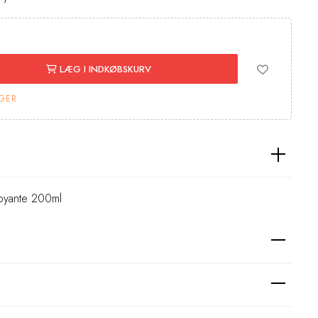
LÆG I INDKØBSKURV
AGER
toyante 200ml