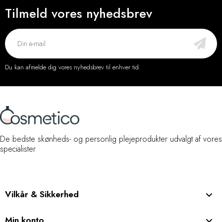
Tilmeld vores nyhedsbrev
Du kan afmelde dig vores nyhedsbrev til enhver tid.
De bedste skønheds- og personlig plejeprodukter udvalgt af vores
specialister
Vilkår & Sikkerhed
Min konto