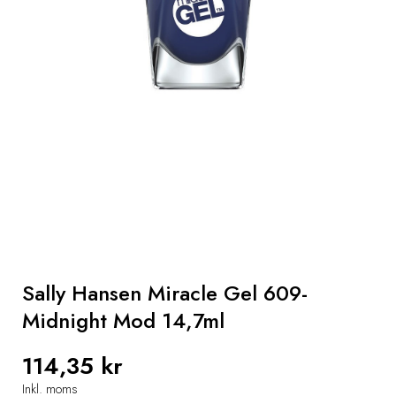
Hår
Gaver
Sun
Parapharmacy
Mænd
Sally Hansen Miracle Gel 609-
Midnight Mod 14,7ml
114,35 kr
Inkl. moms