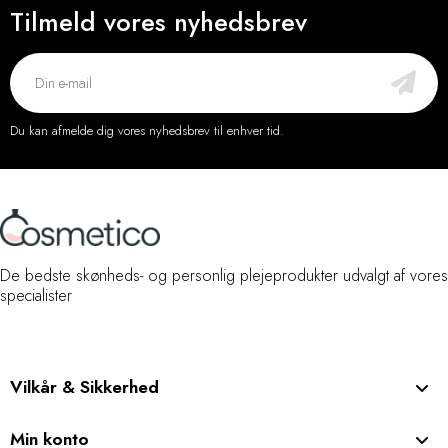
Tilmeld vores nyhedsbrev
Du kan afmelde dig vores nyhedsbrev til enhver tid.
De bedste skønheds- og personlig plejeprodukter udvalgt af vores
specialister
Vilkår & Sikkerhed
Min konto