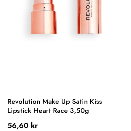
Hår
Gaver
Sun
Parapharmacy
Mænd
Revolution Make Up Satin Kiss
Lipstick Heart Race 3,50g
56,60 kr