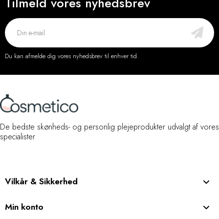
Tilmeld vores nyhedsbrev
Du kan afmelde dig vores nyhedsbrev til enhver tid.
De bedste skønheds- og personlig plejeprodukter udvalgt af vores
specialister
Vilkår & Sikkerhed
Min konto