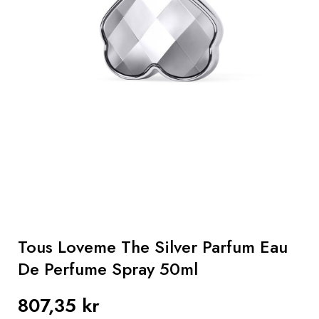
Hår
Gaver
Sun
Parapharmacy
Mænd
Tous Loveme The Silver Parfum Eau
De Perfume Spray 50ml
807,35 kr