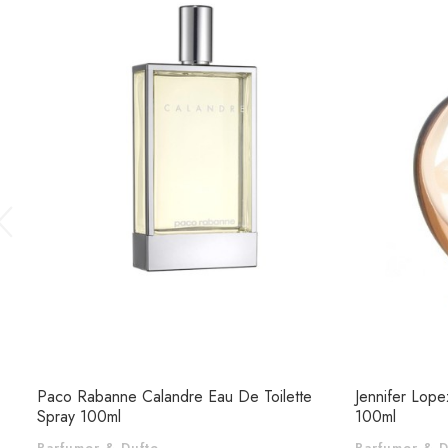
Paco Rabanne Calandre Eau De Toilette
Jennifer Lope
Spray 100ml
100ml
Parfumer & Dufte
Parfumer & D