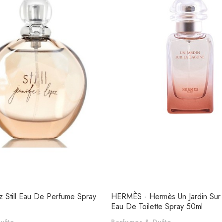
z Still Eau De Perfume Spray
HERMÈS - Hermès Un Jardin Sur
Eau De Toilette Spray 50ml
ufte
Parfumer & Dufte