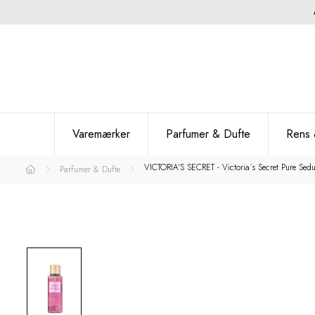
Varemærker
Parfumer & Dufte
Rens 
VICTORIA'S SECRET - Victoria´s Secret Pure Sed
Parfumer & Dufte