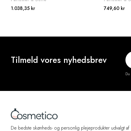
1.038,35 kr
749,60 kr
Tilmeld vores nyhedsbrev
Du 
De bedste skønheds- og personlig plejeprodukter udvalgt af