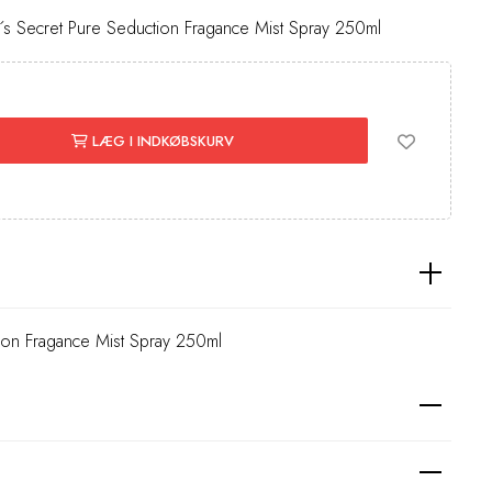
a´s Secret Pure Seduction Fragance Mist Spray 250ml
LÆG I INDKØBSKURV
tion Fragance Mist Spray 250ml