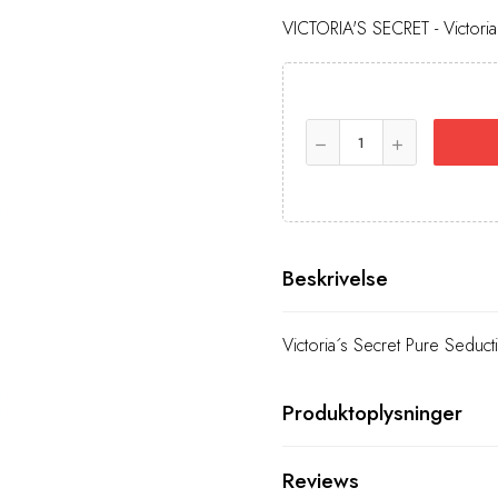
VICTORIA'S SECRET - Victori
Beskrivelse
Victoria´s Secret Pure Seduc
Produktoplysninger
Reviews