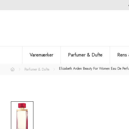
Varemærker
Parfumer & Dufte
Rens 
Elizabeth Arden Beauty For Women Eau De Perf
Parfumer & Dufte