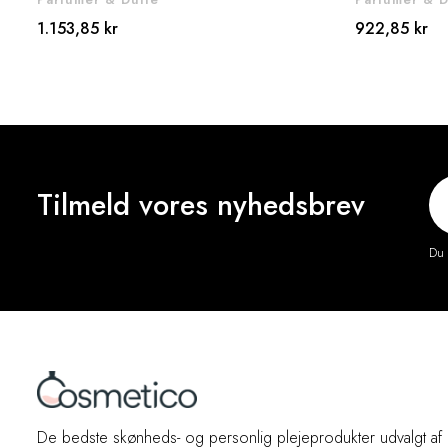
1.153,85 kr
922,85 kr
Tilmeld vores nyhedsbrev
Du 
De bedste skønheds- og personlig plejeprodukter udvalgt af