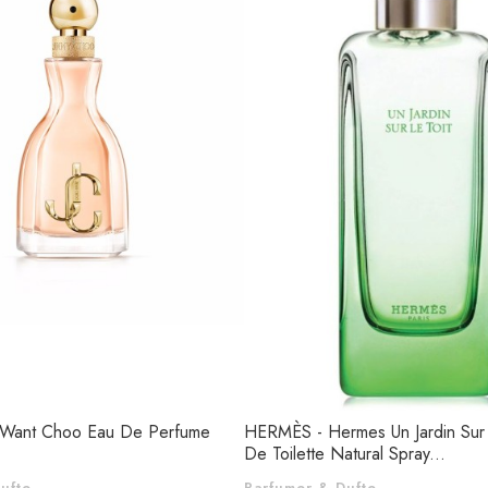
 Want Choo Eau De Perfume
HERMÈS - Hermes Un Jardin Sur 
De Toilette Natural Spray...
ufte
Parfumer & Dufte