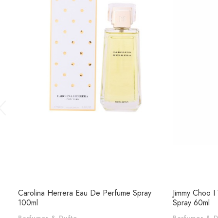
Carolina Herrera Eau De Perfume Spray
Jimmy Choo I
100ml
Spray 60ml
Parfumer & Dufte
Parfumer & D