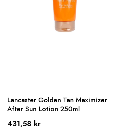
Hår
Gaver
Sun
Parapharmacy
Mænd
Lancaster Golden Tan Maximizer
After Sun Lotion 250ml
431,58 kr