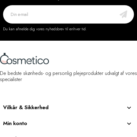
Du kan afmelde dig vores nyhedsbrev til enhver tid.
De bedste skønheds- og personlig plejeprodukter udvalgt af vores
specialister
Vilkår & Sikkerhed
Min konto