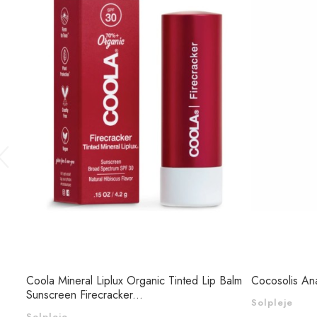
Coola Mineral Liplux Organic Tinted Lip Balm
Cocosolis An
Sunscreen Firecracker...
Solpleje
Solpleje