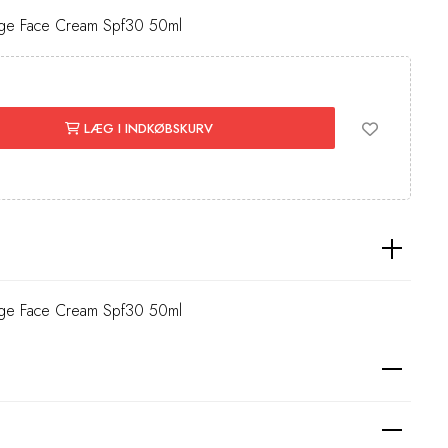
tiage Face Cream Spf30 50ml
LÆG I INDKØBSKURV
tiage Face Cream Spf30 50ml