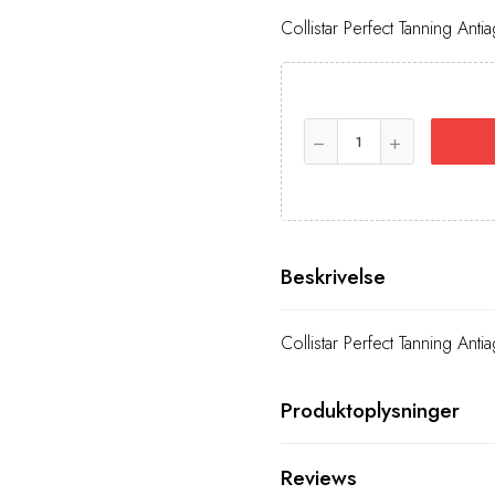
Collistar Perfect Tanning An
Beskrivelse
Collistar Perfect Tanning An
Produktoplysninger
Reviews