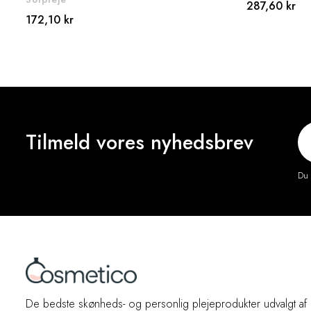
287,60 kr
172,10 kr
Tilmeld vores nyhedsbrev
Du 
De bedste skønheds- og personlig plejeprodukter udvalgt af