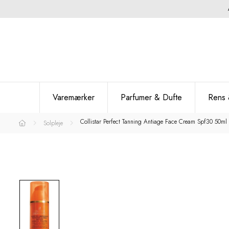
Varemærker
Parfumer & Dufte
Rens 
Collistar Perfect Tanning Antiage Face Cream Spf30 50ml
Solpleje