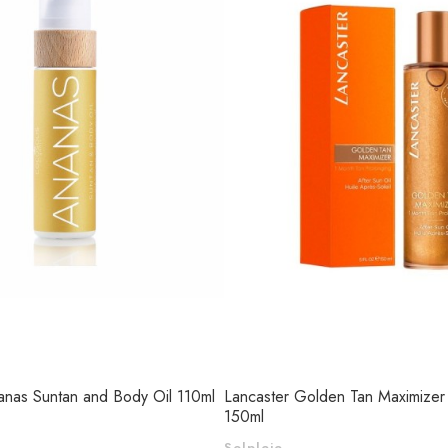
anas Suntan and Body Oil 110ml
Lancaster Golden Tan Maximizer 
150ml
Solpleje