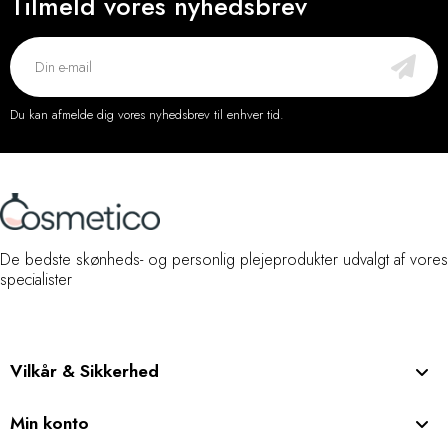
Tilmeld vores nyhedsbrev
Du kan afmelde dig vores nyhedsbrev til enhver tid.
De bedste skønheds- og personlig plejeprodukter udvalgt af vores
specialister
Vilkår & Sikkerhed
Min konto