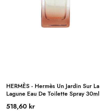
Hår
Gaver
Sun
Parapharmacy
Mænd
HERMÈS - Hermès Un Jardin Sur La
Lagune Eau De Toilette Spray 30ml
518,60 kr