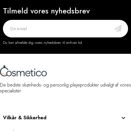
Tilmeld vores nyhedsbrev
Du kan afmelde dig vores nyhedsbrev til enhver tid.
De bedste skønheds- og personlig plejeprodukter udvalgt af vores
specialister
Vilkår & Sikkerhed