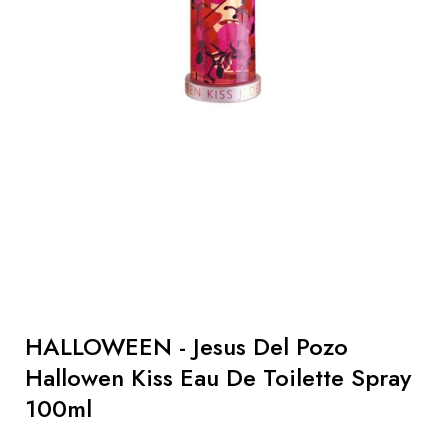
Hår
Gaver
Sun
Parapharmacy
Mænd
HALLOWEEN - Jesus Del Pozo
Hallowen Kiss Eau De Toilette Spray
100ml